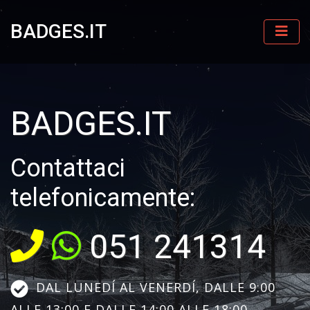
BADGES.IT
BADGES.IT
Contattaci
telefonicamente:
051 241314
DAL LUNEDÍ AL VENERDÍ, DALLE 9:00
ALLE 13:00 E DALLE 14:00 ALLE 18:00